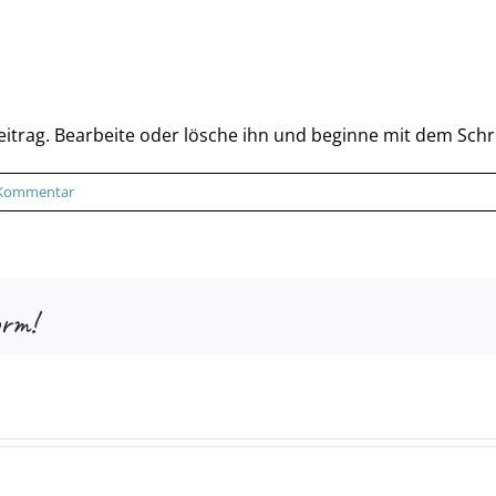
eitrag. Bearbeite oder lösche ihn und beginne mit dem Schr
Kommentar
orm!