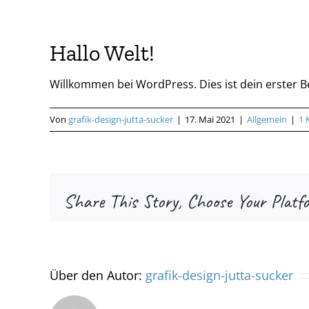
Hallo Welt!
Willkommen bei WordPress. Dies ist dein erster B
Von
grafik-design-jutta-sucker
|
17. Mai 2021
|
Allgemein
|
1 
Share This Story, Choose Your Platf
Über den Autor:
grafik-design-jutta-sucker